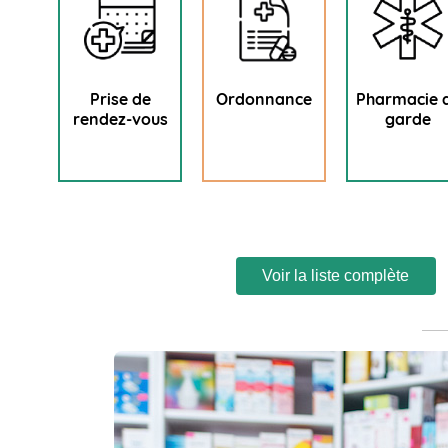
Prise de
Ordonnance
Pharmacie 
rendez-vous
garde
Voir la liste complète