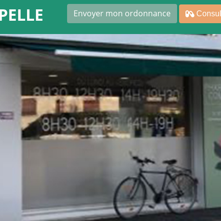
PELLE
Envoyer mon ordonnance
Consult