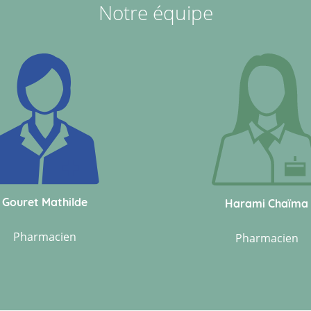
Notre équipe
Gouret Mathilde
Harami Chaïma
Pharmacien
Pharmacien
Gouret Mathilde
Harami Chaïma
Pharmacien
Pharmacien