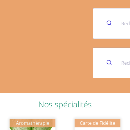
Nos spécialités
Aromathérapie
Carte de Fidélité