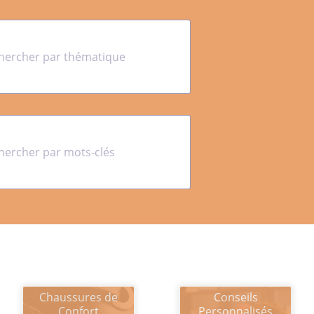
Chaussures de
Conseils
Confort
Personnalisés