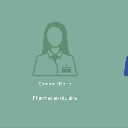
Commeil Marie
Pharmacien titulaire
Commeil Marie
Pharmacien titulaire