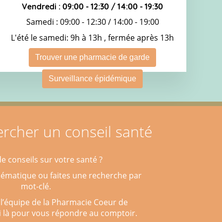
Vendredi : 09:00 - 12:30 / 14:00 - 19:30
Samedi : 09:00 - 12:30 / 14:00 - 19:00
L'été le samedi: 9h à 13h , fermée après 13h
Trouver une pharmacie de garde
Surveillance épidémique
rcher un conseil santé
e conseils sur votre santé ?
hématique ou faites une recherche par
mot-clé.
 l’équipe de la Pharmacie Coeur de
i là pour vous répondre au comptoir.