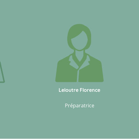
Leloutre Florence
Préparatrice
Leloutre Florence
Préparatrice