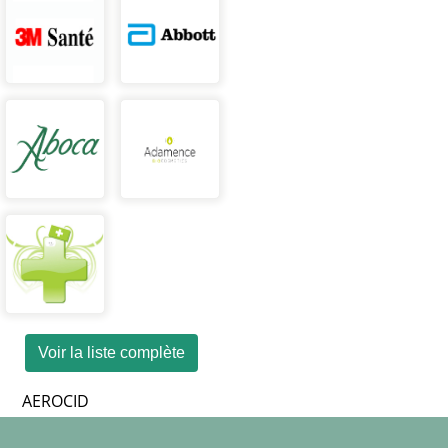
Voir la liste complète
AEROCID