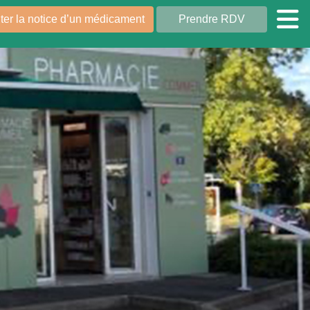
er la notice d’un médicament
Prendre RDV