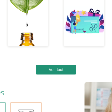
Voir tout
es